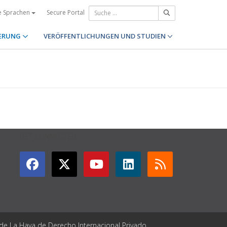
Secure Portal
e Sprachen
ERUNG
VERÖFFENTLICHUNGEN UND STUDIEN
GET CONNECTED
 de La Haya de Derecho Internacional Privado