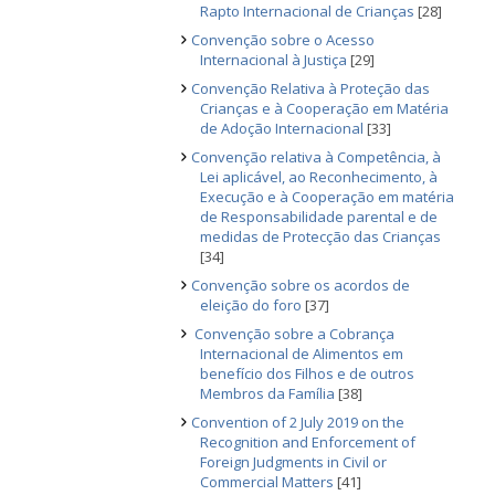
Rapto Internacional de Crianças
[28]
Convenção sobre o Acesso
Internacional à Justiça
[29]
Convenção Relativa à Proteção das
Crianças e à Cooperação em Matéria
de Adoção Internacional
[33]
Convenção relativa à Competência, à
Lei aplicável, ao Reconhecimento, à
Execução e à Cooperação em matéria
de Responsabilidade parental e de
medidas de Protecção das Crianças
[34]
Convenção sobre os acordos de
eleição do foro
[37]
Convenção sobre a Cobrança
Internacional de Alimentos em
benefício dos Filhos e de outros
Membros da Família
[38]
Convention of 2 July 2019 on the
Recognition and Enforcement of
Foreign Judgments in Civil or
Commercial Matters
[41]