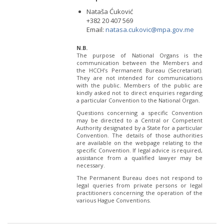
Nataša Ćuković
+382 20 407 569
Email:
natasa.cukovic@mpa.gov.me
N.B.
The purpose of National Organs is the
communication between the Members and
the HCCH’s Permanent Bureau (Secretariat).
They are not intended for communications
with the public. Members of the public are
kindly asked not to direct enquiries regarding
a particular Convention to the National Organ.
Questions concerning a specific Convention
may be directed to a Central or Competent
Authority designated by a State for a particular
Convention. The details of those authorities
are available on the webpage relating to the
specific Convention. If legal advice is required,
assistance from a qualified lawyer may be
necessary.
The Permanent Bureau does not respond to
legal queries from private persons or legal
practitioners concerning the operation of the
various Hague Conventions.