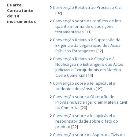
É Parte
Convenção Relativa ao Processo Civil
Contratante
[02]
de: 14
Convenção sobre os conflitos de leis
instrumentos
quanto à forma de disposições
testamentárias
[11]
Convenção Relativa à Supressão da
Exigência da Legalização dos Actos
Públicos Estrangeiros
[12]
Convenção Relativa à Citação e à
Notificação no Estrangeiro dos Actos
Judiciais e Extrajudiciais em Matéria
Civil e Comercial
[14]
Convenção sobre a lei aplicável a
acidentes de trânsito
[19]
Convenção sobre a Obtenção de
Provas no Estrangeiro em Matéria Civil
ou Comercial
[20]
Convenção sobre a lei aplicável a
responsabilidade sobre o fato do
produto
[22]
Convenção sobre os Aspectos Civis do