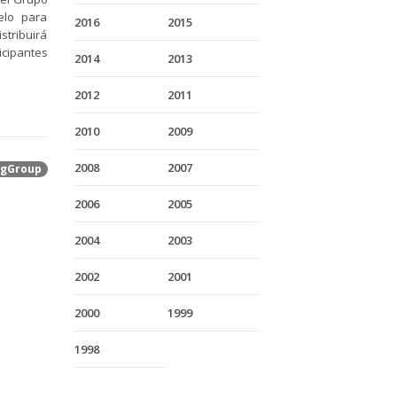
elo para
2016
2015
istribuirá
cipantes
2014
2013
2012
2011
2010
2009
2008
2007
gGroup
2006
2005
2004
2003
2002
2001
2000
1999
1998