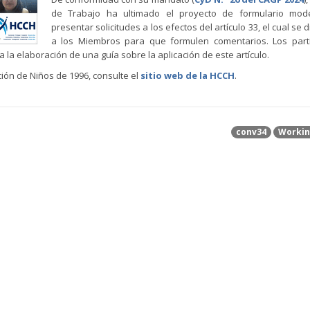
de Trabajo ha ultimado el proyecto de formulario mod
presentar solicitudes a los efectos del artículo 33, el cual se d
a los Miembros para que formulen comentarios. Los parti
 la elaboración de una guía sobre la aplicación de este artículo.
ión de Niños de 1996, consulte el
sitio web de la HCCH
.
conv34
Workin