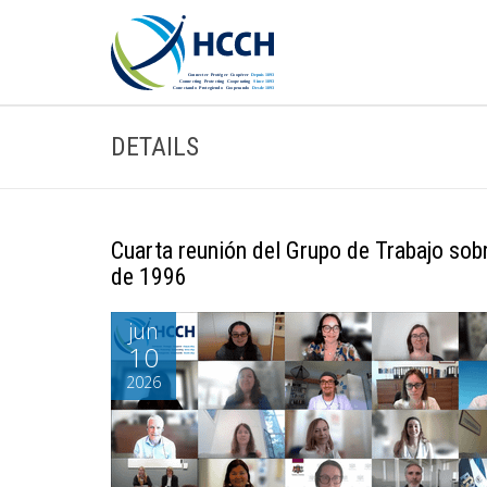
DETAILS
Cuarta reunión del Grupo de Trabajo sob
de 1996
jun
10
2026