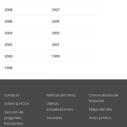
2008
2007
2006
2005
2004
2003
2002
2001
2000
1999
1998
USEFUL LINKS
Contacto
Noticias (Archivo)
Convocatorias de
licitación
Sobre la HCCH
Últimas
actualizaciones
Mapa del sitio
Sección de
preguntas
Vacantes
Aviso jurídico
frecuentes