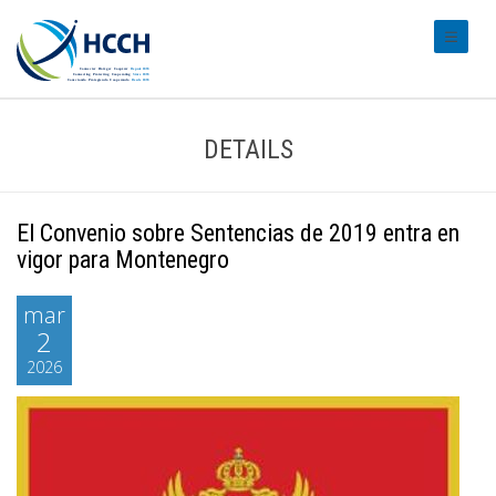
#transl
DETAILS
El Convenio sobre Sentencias de 2019 entra en
vigor para Montenegro
mar
2
2026