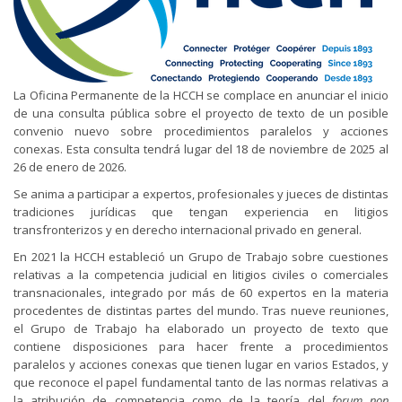
La Oficina Permanente de la HCCH se complace en anunciar el inicio
de una consulta pública sobre el proyecto de texto de un posible
convenio nuevo sobre procedimientos paralelos y acciones
conexas. Esta consulta tendrá lugar del 18 de noviembre de 2025 al
26 de enero de 2026.
Se anima a participar a expertos, profesionales y jueces de distintas
tradiciones jurídicas que tengan experiencia en litigios
transfronterizos y en derecho internacional privado en general.
En 2021 la HCCH estableció un Grupo de Trabajo sobre cuestiones
relativas a la competencia judicial en litigios civiles o comerciales
transnacionales, integrado por más de 60 expertos en la materia
procedentes de distintas partes del mundo. Tras nueve reuniones,
el Grupo de Trabajo ha elaborado un proyecto de texto que
contiene disposiciones para hacer frente a procedimientos
paralelos y acciones conexas que tienen lugar en varios Estados, y
que reconoce el papel fundamental tanto de las normas relativas a
la atribución de competencia como de la teoría del
forum non