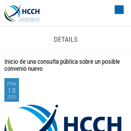
#transl
DETAILS
Inicio de una consulta pública sobre un posible
convenio nuevo
nov
18
2025