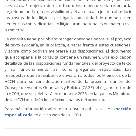
conveniens
. El objetivo de este futuro instrumento sería reforzar la
seguridad jurídica, la previsibilidad y el acceso a la justicia al reducir
los costos de los litigios, y mitigar la posibilidad de que se dicten
sentencias contradictorias en litigios transnacionales en materia civil
o comercial.
La consulta tiene por objeto recoger opiniones sobre si el proyecto
de texto ayudaría, en la práctica, a hacer frente a estas cuestiones,
y sobre cómo podrían mejorarse sus disposiciones. El documento
que acompaña a la consulta contiene un resumen, una explicación
detallada de las disposiciones fundamentales del proyecto de texto
y su funcionamiento, así como preguntas específicas. Las
respuestas que se reciban se enviarán a todos los Miembros de la
HCCH para su consideración antes de la próxima reunión del
Consejo de Asuntos Generales y Política (CAGP), el órgano rector de
la HCCH, que se celebrará en marzo de 2026, en la que los Miembros
de la HCCH decidirán los próximos pasos del proyecto.
Para más información sobre esta consulta pública, visite la
sección
especializada
en el sitio web de la HCCH.