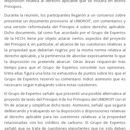
disposición relativa al derecho aplicable que se incluirá en dichos
Principios.
Durante la reunión, los participantes llegaron a un consenso sobre
presentar un documento provisorio al UNIDROIT, con comentarios y
una versión reformulada del Principio 4 sobre derecho aplicable.
Dicho documento, tal como fue acordado por el Grupo de Expertos
de la HCCH, tiene por objeto aclarar ciertos aspectos del proyecto
del Principio 4, en particular, el alcance de las cuestiones relativas a
la propiedad que deberían regirse por la misma norma relativa al
derecho aplicable, y la pertinencia de abordar expresamente lo que
la disposición no pretende abarcar. Otras áreas requerirán más
tiempo para que el Grupo de Expertos consolide sus opiniones.
Entre ellas figura una lista no exhaustiva de puntos sobre los que el
Grupo de Expertos reservó su comentario. Indicó asimismo que es
necesario seguir trabajando sobre estas cuestiones.
El Grupo de Expertos señaló que presentó una posible alternativa al
proyecto de texto del Principio 4 de los Principios del UNIDROIT con el
fin de aclarar y simplificar dicho texto. Asimismo, señaló que seguirá
deliberando y trabajando en la disposición o disposiciones relativas
al derecho aplicable para las cuestiones relativas a la propiedad
relacionadas con los créditos de carbono. El Grupo de Expertos
señaló que se trata de cuestiones importantes que no solo deben