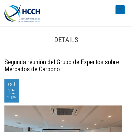
#transl
DETAILS
Segunda reunión del Grupo de Expertos sobre
Mercados de Carbono
oct
15
2025