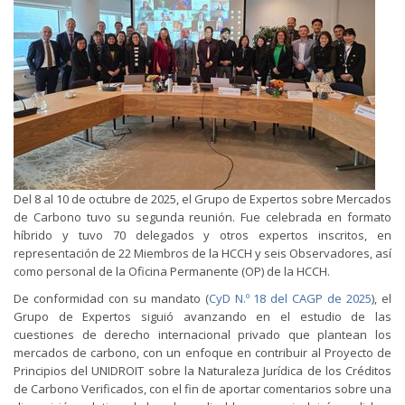
Del 8 al 10 de octubre de 2025, el Grupo de Expertos sobre Mercados
de Carbono tuvo su segunda reunión. Fue celebrada en formato
híbrido y tuvo 70 delegados y otros expertos inscritos, en
representación de 22 Miembros de la HCCH y seis Observadores, así
como personal de la Oficina Permanente (OP) de la HCCH.
De conformidad con su mandato (
CyD N.º 18 del CAGP de 2025
), el
Grupo de Expertos siguió avanzando en el estudio de las
cuestiones de derecho internacional privado que plantean los
mercados de carbono, con un enfoque en contribuir al Proyecto de
Principios del UNIDROIT sobre la Naturaleza Jurídica de los Créditos
de Carbono Verificados, con el fin de aportar comentarios sobre una