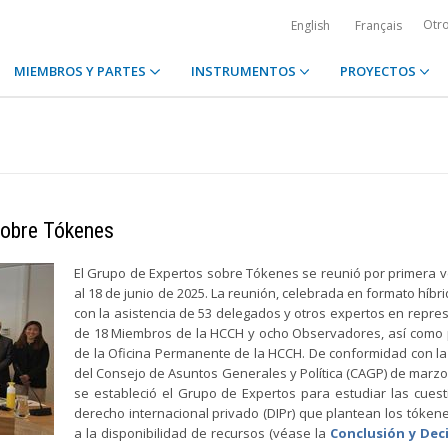
Otr
English
Français
MIEMBROS Y PARTES
INSTRUMENTOS
PROYECTOS
sobre Tókenes
El Grupo de Expertos sobre Tókenes se reunió por primera v
al 18 de junio de 2025. La reunión, celebrada en formato híbri
con la asistencia de 53 delegados y otros expertos en repre
de 18 Miembros de la HCCH y ocho Observadores, así como
de la Oficina Permanente de la HCCH. De conformidad con la
del Consejo de Asuntos Generales y Política (CAGP) de marzo
se estableció el Grupo de Expertos para estudiar las cues
derecho internacional privado (DIPr) que plantean los tókene
a la disponibilidad de recursos (véase la
Conclusión y Deci