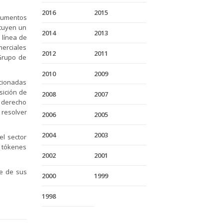
2016
2015
ocumentos
ituyen un
2014
2013
 línea de
merciales
2012
2011
 Grupo de
2010
2009
acionadas
sición de
2008
2007
 derecho
 resolver
2006
2005
2004
2003
el sector
, tókenes
2002
2001
ce de sus
2000
1999
1998