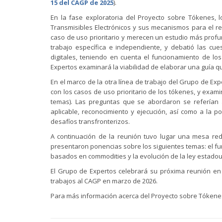
15 del CAGP de 2025
).
En la fase exploratoria del Proyecto sobre Tókenes,
Transmisibles Electrónicos y sus mecanismos para el re
caso de uso prioritario y merecen un estudio más prof
trabajo específica e independiente, y debatió las c
digitales, teniendo en cuenta el funcionamiento de lo
Expertos examinará la viabilidad de elaborar una guía q
En el marco de la otra línea de trabajo del Grupo de Ex
con los casos de uso prioritario de los tókenes, y exa
temas). Las preguntas que se abordaron se referían 
aplicable, reconocimiento y ejecución, así como a la 
desafíos transfronterizos.
A continuación de la reunión tuvo lugar una mesa red
presentaron ponencias sobre los siguientes temas: el f
basados en commodities y la evolución de la ley estad
El Grupo de Expertos celebrará su próxima reunión e
trabajos al CAGP en marzo de 2026.
Para más información acerca del Proyecto sobre Tókenes