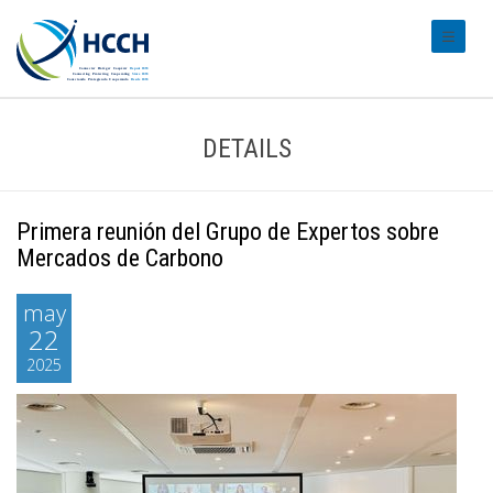
#transl
DETAILS
Primera reunión del Grupo de Expertos sobre
Mercados de Carbono
may
22
2025