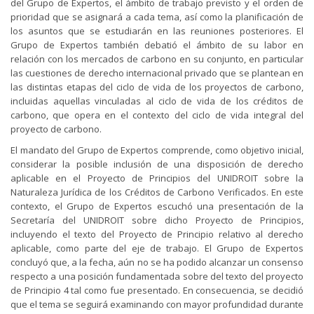
del Grupo de Expertos, el ámbito de trabajo previsto y el orden de
prioridad que se asignará a cada tema, así como la planificación de
los asuntos que se estudiarán en las reuniones posteriores. El
Grupo de Expertos también debatió el ámbito de su labor en
relación con los mercados de carbono en su conjunto, en particular
las cuestiones de derecho internacional privado que se plantean en
las distintas etapas del ciclo de vida de los proyectos de carbono,
incluidas aquellas vinculadas al ciclo de vida de los créditos de
carbono, que opera en el contexto del ciclo de vida integral del
proyecto de carbono.
El mandato del Grupo de Expertos comprende, como objetivo inicial,
considerar la posible inclusión de una disposición de derecho
aplicable en el Proyecto de Principios del UNIDROIT sobre la
Naturaleza Jurídica de los Créditos de Carbono Verificados. En este
contexto, el Grupo de Expertos escuchó una presentación de la
Secretaría del UNIDROIT sobre dicho Proyecto de Principios,
incluyendo el texto del Proyecto de Principio relativo al derecho
aplicable, como parte del eje de trabajo. El Grupo de Expertos
concluyó que, a la fecha, aún no se ha podido alcanzar un consenso
respecto a una posición fundamentada sobre del texto del proyecto
de Principio 4 tal como fue presentado. En consecuencia, se decidió
que el tema se seguirá examinando con mayor profundidad durante