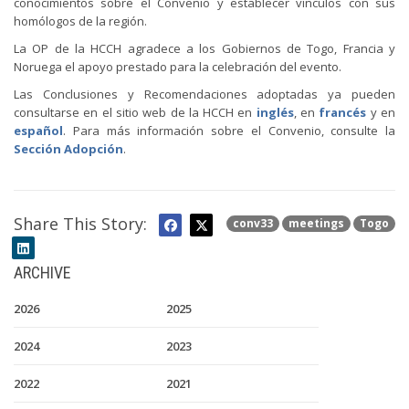
conocimientos sobre el Convenio y establecer vínculos con sus
homólogos de la región.
La OP de la HCCH agradece a los Gobiernos de Togo, Francia y
Noruega el apoyo prestado para la celebración del evento.
Las Conclusiones y Recomendaciones adoptadas ya pueden
consultarse en el sitio web de la HCCH en
inglés
, en
francés
y en
español
. Para más información sobre el Convenio, consulte la
Sección Adopción
.
Share This Story:
conv33
meetings
Togo
ARCHIVE
2026
2025
2024
2023
2022
2021