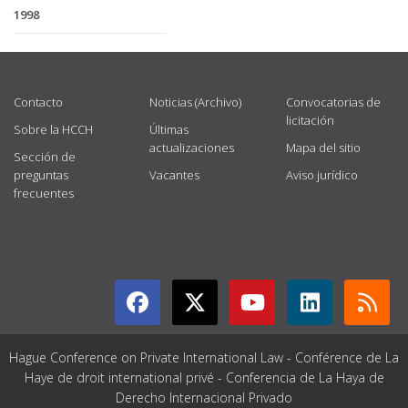
1998
USEFUL LINKS
Contacto
Noticias (Archivo)
Convocatorias de
licitación
Sobre la HCCH
Últimas
actualizaciones
Mapa del sitio
Sección de
preguntas
Vacantes
Aviso jurídico
frecuentes
GET CONNECTED
Hague Conference on Private International Law - Conférence de La
Haye de droit international privé - Conferencia de La Haya de
Derecho Internacional Privado