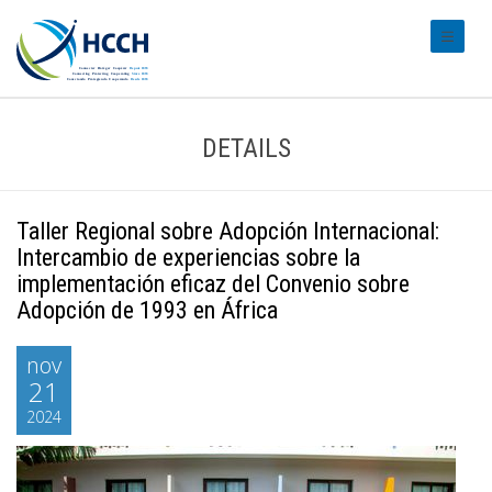
#transl
DETAILS
Taller Regional sobre Adopción Internacional:
Intercambio de experiencias sobre la
implementación eficaz del Convenio sobre
Adopción de 1993 en África
nov
21
2024