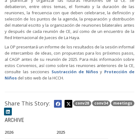
a planificar y organizar las futuras reuniones de la CE. Se
debatieron, entre otros temas, el formato y la duración de las
reuniones, la frecuencia con que deben celebrarse, la definición y
selección de los puntos de la agenda, la preparación y distribución
del material escrito y la organización de reuniones bilaterales antes
y después de cada reunión de CE, así como de un encuentro de la
Red Internacional de Jueces de La Haya.
La OP presentará un informe de los resultados de la sesión informal
de intercambio de ideas, con propuestas para los próximos pasos,
al CAGP antes de su reunión de 2025. Para más información sobre
estos Convenios, así como sobre las reuniones anteriores de la CE,
consulte las secciones
Sustracción de Niños
y
Protección de
Niños
del sitio web de la HCCH.
Share This Story:
conv28
conv34
meetings
ARCHIVE
2026
2025