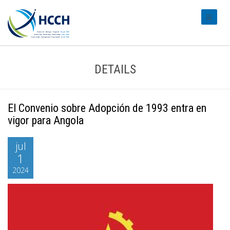
#transl
DETAILS
El Convenio sobre Adopción de 1993 entra en
vigor para Angola
jul
1
2024