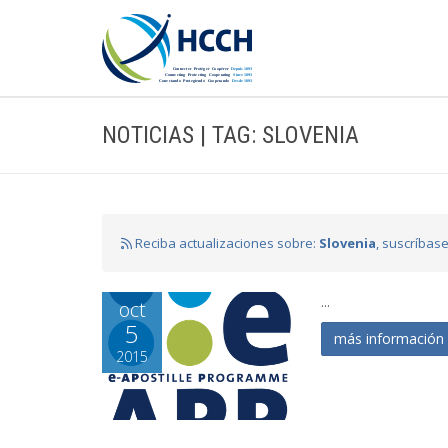
NOTICIAS | TAG: SLOVENIA
Reciba actualizaciones sobre:
Slovenia
, suscríbas
...
oct
5
más informació
2015