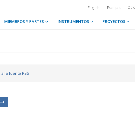
Otr
English
Français
MIEMBROS Y PARTES
INSTRUMENTOS
PROYECTOS
e a la fuente RSS
n