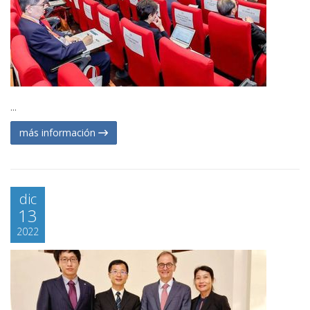
...
más información
dic
13
2022