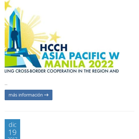
...
más información
dic
19