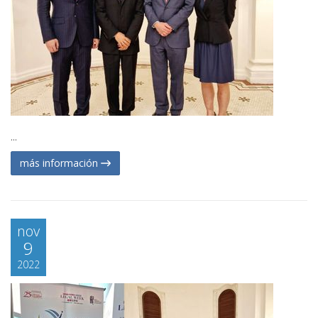
...
más información
nov
9
2022