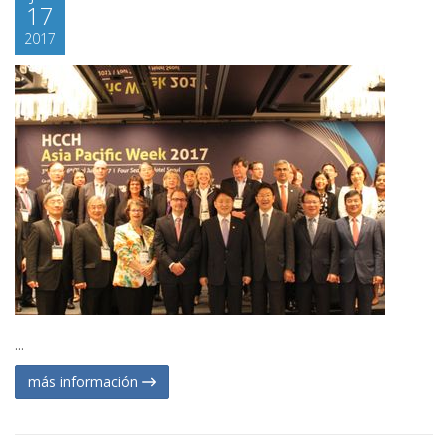
17
2017
...
más información