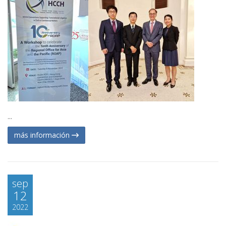
...
más información
sep
12
2022