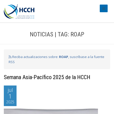
#transl
NOTICIAS | TAG: ROAP
Reciba actualizaciones sobre:
ROAP
, suscríbase a la fuente
RSS
Semana Asia-Pacífico 2025 de la HCCH
jul
1
2025