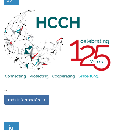
2017
...
más información
jul