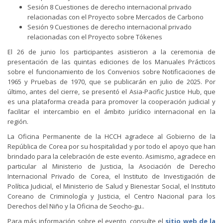
Sesión 8 Cuestiones de derecho internacional privado
relacionadas con el Proyecto sobre Mercados de Carbono
Sesión 9 Cuestiones de derecho internacional privado
relacionadas con el Proyecto sobre Tókenes
El 26 de junio los participantes asistieron a la ceremonia de
presentación de las quintas ediciones de los Manuales Prácticos
sobre el funcionamiento de los Convenios sobre Notificaciones de
1965 y Pruebas de 1970, que se publicarán en julio de 2025. Por
último, antes del cierre, se presentó el Asia-Pacific Justice Hub, que
es una plataforma creada para promover la cooperación judicial y
facilitar el intercambio en el ámbito jurídico internacional en la
región.
La Oficina Permanente de la HCCH agradece al Gobierno de la
República de Corea por su hospitalidad y por todo el apoyo que han
brindado para la celebración de este evento. Asimismo, agradece en
particular al Ministerio de Justicia, la Asociación de Derecho
Internacional Privado de Corea, el Instituto de Investigación de
Política Judicial, el Ministerio de Salud y Bienestar Social, el Instituto
Coreano de Criminología y Justicia, el Centro Nacional para los
Derechos del Niño y la Oficina de Seocho-gu..
Para más información sobre el evento, consulte el
sitio web de la