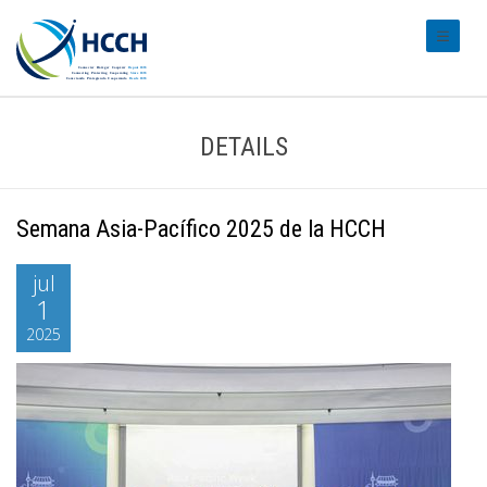
#transl
DETAILS
Semana Asia-Pacífico 2025 de la HCCH
jul
1
2025