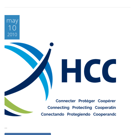
may
10
2010
...