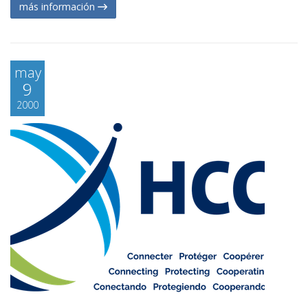
más información
may
9
2000