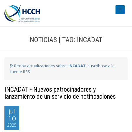
#transl
NOTICIAS | TAG: INCADAT
Reciba actualizaciones sobre:
INCADAT
, suscríbase a la
fuente RSS
INCADAT - Nuevos patrocinadores y
lanzamiento de un servicio de notificaciones
jul
10
2025