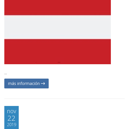
...
más información
nov
22
2019