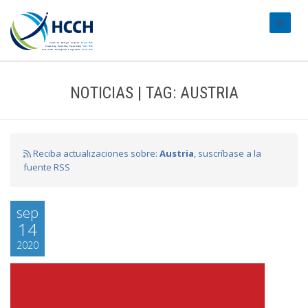
#transl
NOTICIAS | TAG: AUSTRIA
Reciba actualizaciones sobre:
Austria
, suscríbase a la
fuente RSS
sep
14
2020