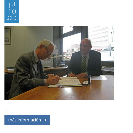
jul
10
2013
...
más información