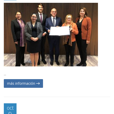
...
más información
oct
9