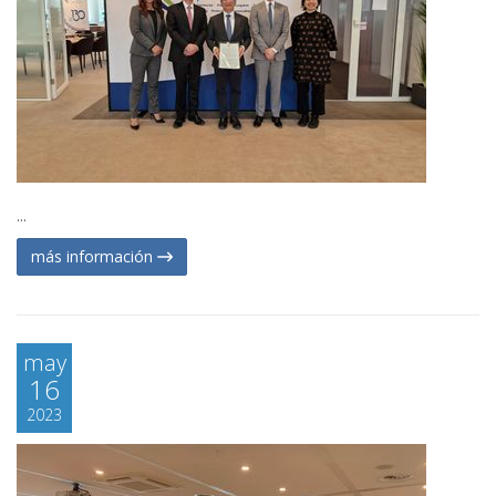
...
más información
may
16
2023