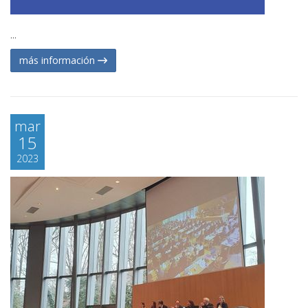
...
más información
mar
15
2023