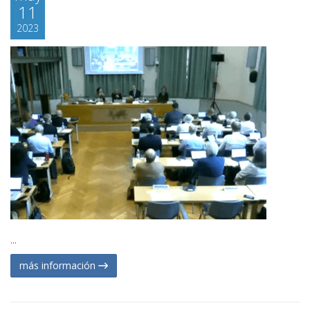
11
2023
...
más información