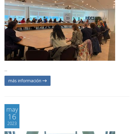
...
más información
may
16
2023