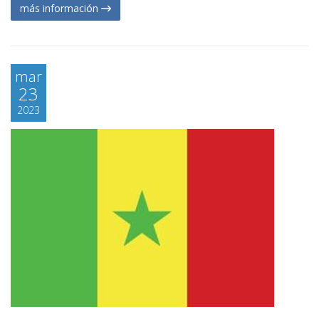
más información
mar
23
2023