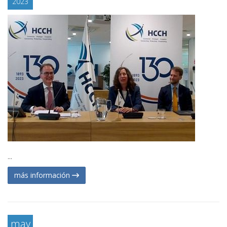
2023
...
más información
may