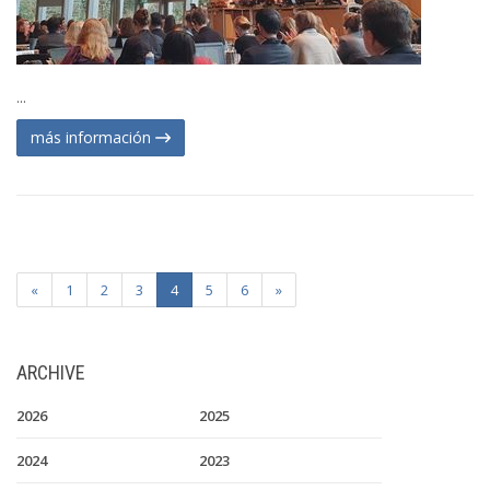
...
más información
«
1
2
3
4
5
6
»
ARCHIVE
2026
2025
2024
2023