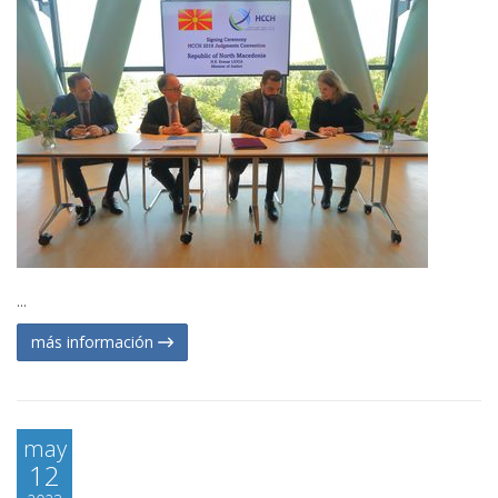
...
más información
may
12