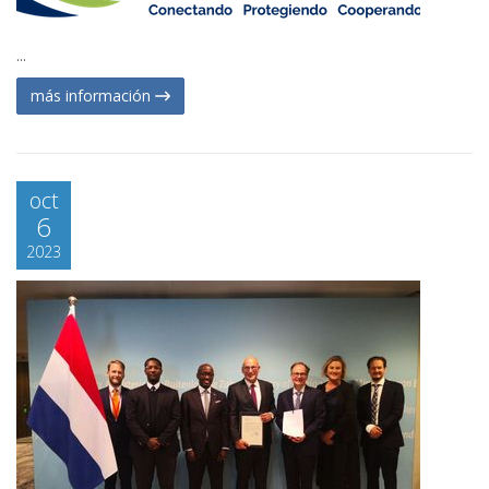
...
más información
oct
6
2023