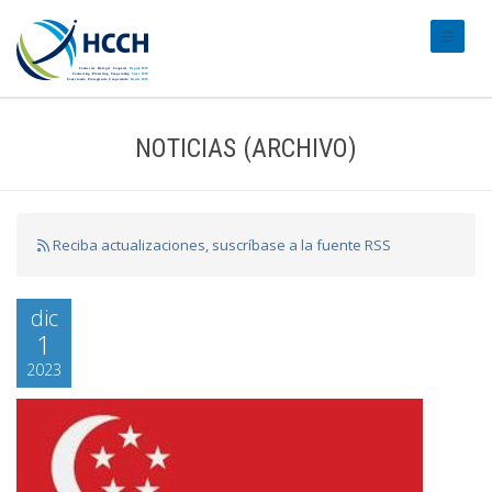
#transl
NOTICIAS (ARCHIVO)
Reciba actualizaciones, suscríbase a la fuente RSS
dic
1
2023