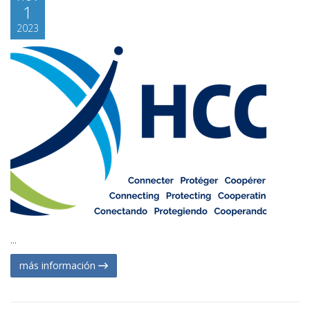
1
2023
...
más información