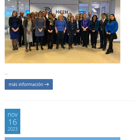
...
más información
nov
16
2023