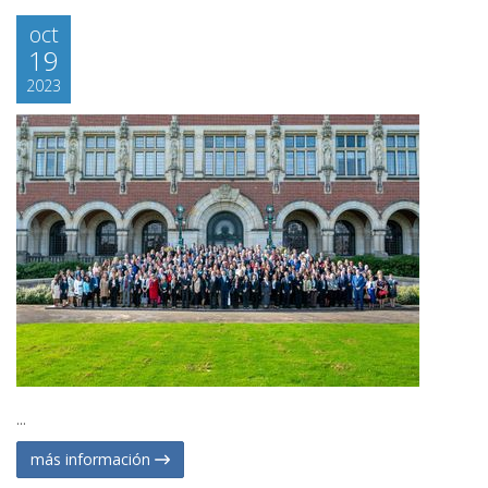
oct
19
2023
...
más información