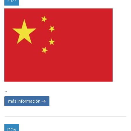
2023
...
más información
nov