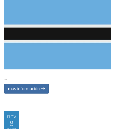
...
más información
nov
8