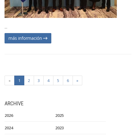
...
más información
«
1
2
3
4
5
6
»
ARCHIVE
2026
2025
2024
2023