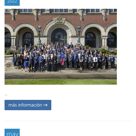
2022
...
más información
may