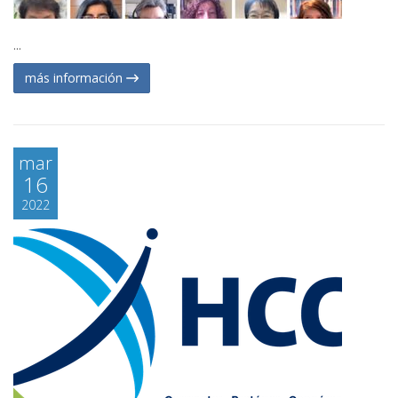
...
más información
mar
16
2022