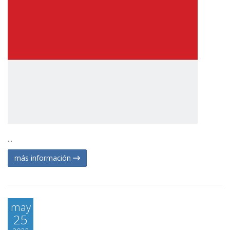
...
más información
may
25