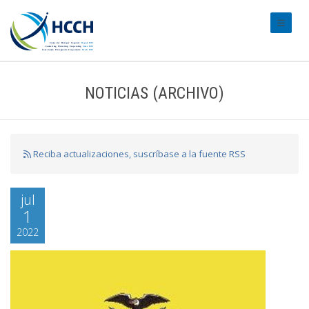
#transl
NOTICIAS (ARCHIVO)
Reciba actualizaciones, suscríbase a la fuente RSS
jul
1
2022