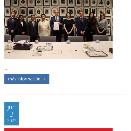
...
más información
jun
3
2022