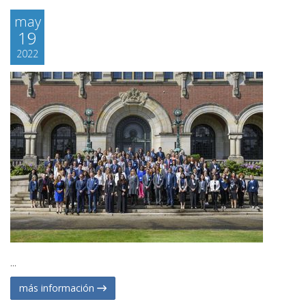
may
19
2022
...
más información