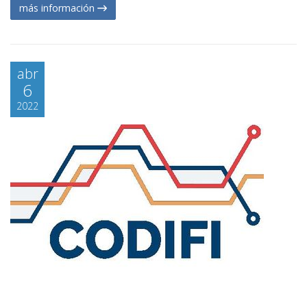
más información
abr
6
2022