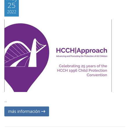
25
2022
...
más información