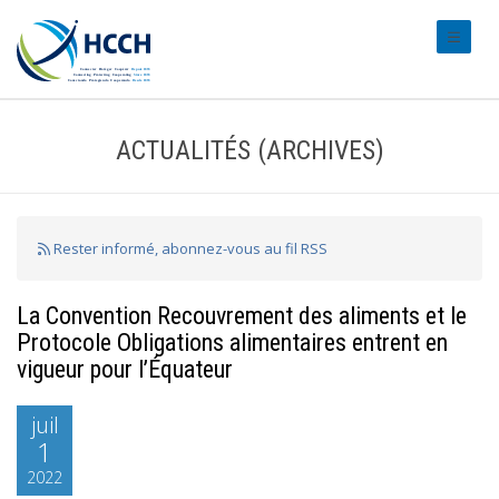
#transl
ACTUALITÉS (ARCHIVES)
Rester informé, abonnez-vous au fil RSS
La Convention Recouvrement des aliments et le
Protocole Obligations alimentaires entrent en
vigueur pour l’Équateur
juil
1
2022