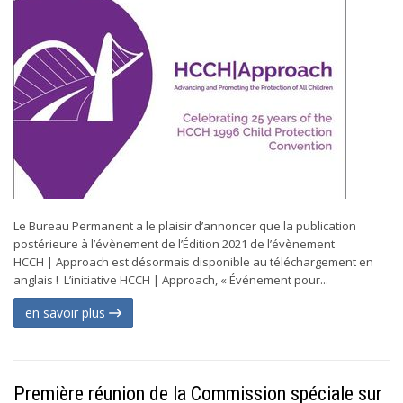
Le Bureau Permanent a le plaisir d’annoncer que la publication
postérieure à l’évènement de l’Édition 2021 de l’évènement
HCCH | Approach est désormais disponible au téléchargement en
anglais ! L’initiative HCCH | Approach, « Événement pour...
en savoir plus
Première réunion de la Commission spéciale sur