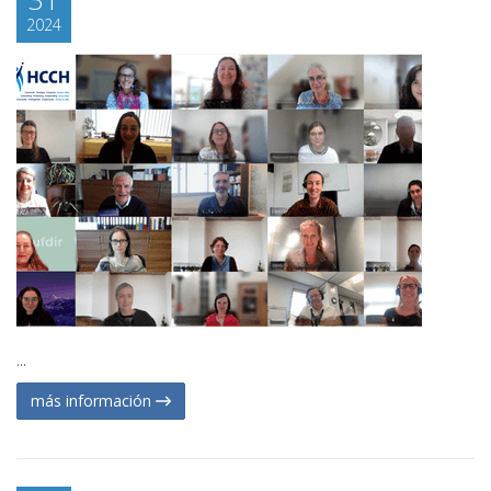
2024
...
más información