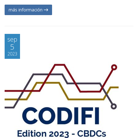
más información
sep
5
2023