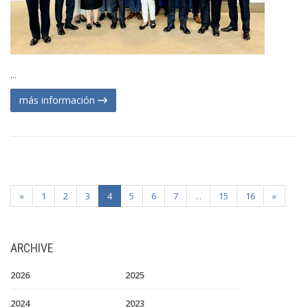
...
más información
«
1
2
3
4
5
6
7
...
15
16
»
ARCHIVE
2026
2025
2024
2023