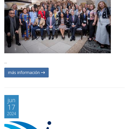
...
más información
jun
17
2024