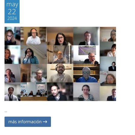
may
22
2024
...
más información