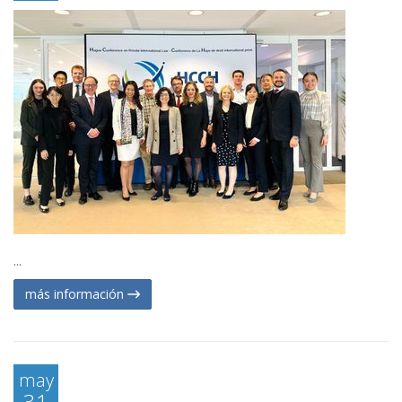
...
más información
may
31