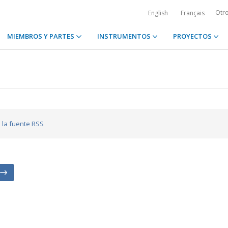
Otr
English
Français
MIEMBROS Y PARTES
INSTRUMENTOS
PROYECTOS
a la fuente RSS
n