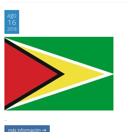
ago
16
2018
...
más información