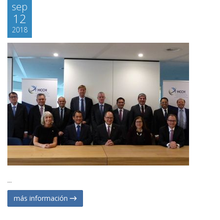
sep
12
2018
...
más información