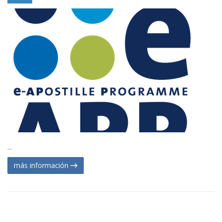
...
más información