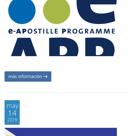
...
más información
may
14
2019