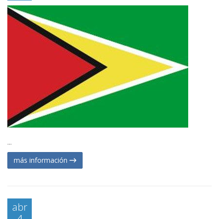
...
más información
abr
4