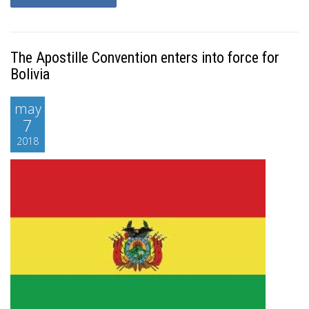
The Apostille Convention enters into force for
Bolivia
may
7
2018