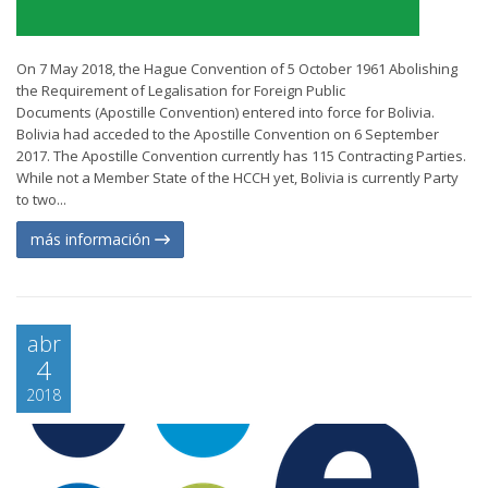
On 7 May 2018, the Hague Convention of 5 October 1961 Abolishing
the Requirement of Legalisation for Foreign Public
Documents (Apostille Convention) entered into force for Bolivia.
Bolivia had acceded to the Apostille Convention on 6 September
2017. The Apostille Convention currently has 115 Contracting Parties.
While not a Member State of the HCCH yet, Bolivia is currently Party
to two...
más información
abr
4
2018