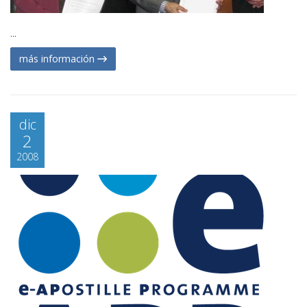
...
más información
dic
2
2008