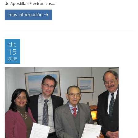
de Apostillas Electrónicas...
más información
dic
15
2008