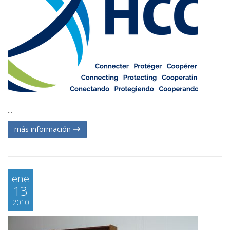
...
más información
ene
13
2010