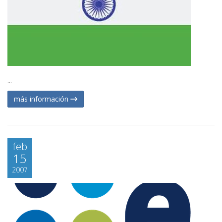
...
más información
feb
15
2007