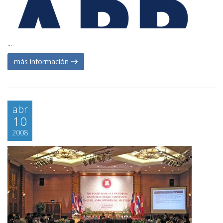
...
más información
abr
10
2008