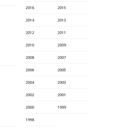
2016
2015
2014
2013
2012
2011
2010
2009
2008
2007
2006
2005
2004
2003
2002
2001
2000
1999
1998