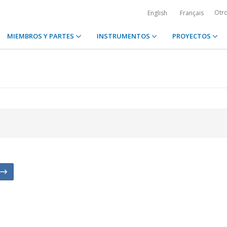
Otr
English
Français
MIEMBROS Y PARTES
INSTRUMENTOS
PROYECTOS
n