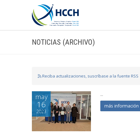
NOTICIAS (ARCHIVO)
Reciba actualizaciones, suscríbase a la fuente RSS
...
may
16
más informació
2023