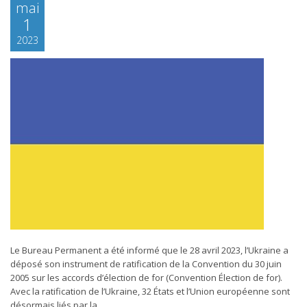
mai
1
2023
Le Bureau Permanent a été informé que le 28 avril 2023, l’Ukraine a
déposé son instrument de ratification de la Convention du 30 juin
2005 sur les accords d’élection de for (Convention Élection de for).
Avec la ratification de l’Ukraine, 32 États et l’Union européenne sont
désormais liés par la...