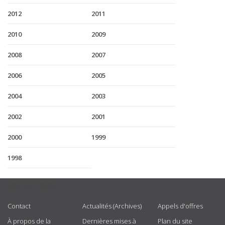
2012
2011
2010
2009
2008
2007
2006
2005
2004
2003
2002
2001
2000
1999
1998
USEFUL LINKS
Contact
Actualités (Archives)
Appels d'offres
À propos de la
Dernières mises à
Plan du site