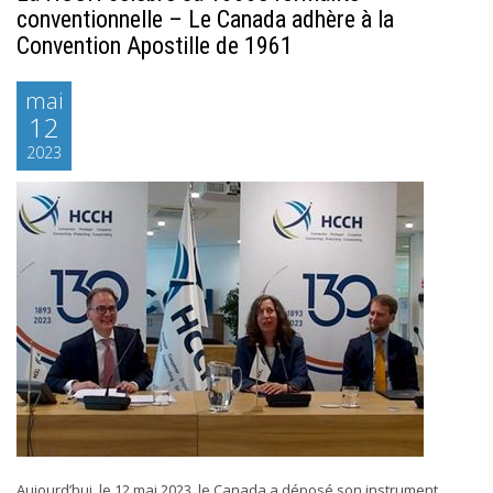
conventionnelle – Le Canada adhère à la
Convention Apostille de 1961
mai
12
2023
Aujourd’hui, le 12 mai 2023, le Canada a déposé son instrument