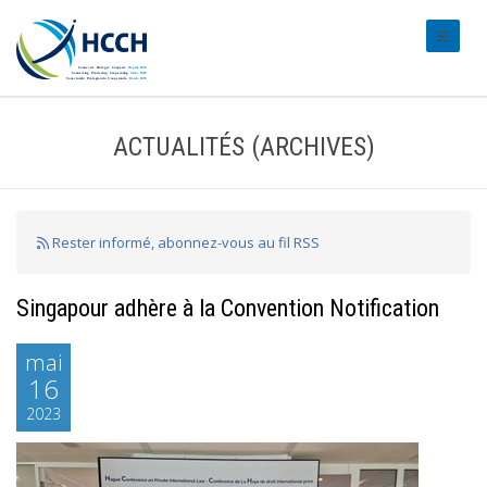
#transl
ACTUALITÉS (ARCHIVES)
Rester informé, abonnez-vous au fil RSS
Singapour adhère à la Convention Notification
mai
16
2023