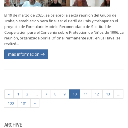
El 19 de marzo de 2025, se celebró la sexta reunión del Grupo de
Trabajo establecido para finalizar el Perfil de País y trabajar en el
proyecto de Formulario Modelo Recomendado de Solicitud de
Cooperación para el Convenio sobre Protección de Niños de 1996. La
reunión, organizada por la Oficina Permanente (OP) en La Haya, se
realizó...
más información
«
1
2
...
7
8
9
10
11
12
13
...
100
101
»
ARCHIVE