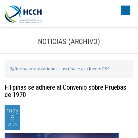
#transl
NOTICIAS (ARCHIVO)
Reciba actualizaciones, suscríbase a la fuente RSS
Filipinas se adhiere al Convenio sobre Pruebas
de 1970
may
6
2025