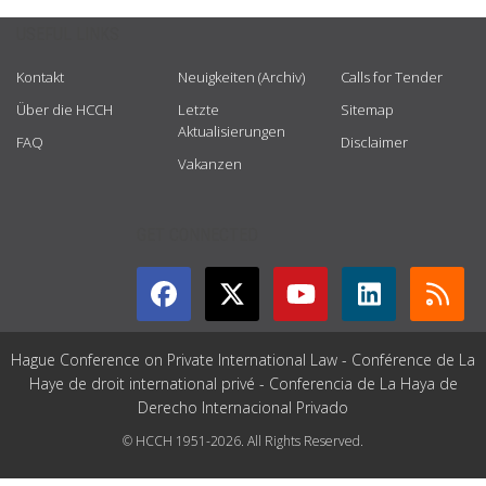
USEFUL LINKS
Kontakt
Neuigkeiten (Archiv)
Calls for Tender
Über die HCCH
Letzte
Sitemap
Aktualisierungen
FAQ
Disclaimer
Vakanzen
GET CONNECTED
Hague Conference on Private International Law - Conférence de La
Haye de droit international privé - Conferencia de La Haya de
Derecho Internacional Privado
© HCCH 1951-2026. All Rights Reserved.