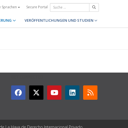
Secure Portal
e Sprachen
ERUNG
VERÖFFENTLICHUNGEN UND STUDIEN
GET CONNECTED
 de La Haya de Derecho Internacional Privado