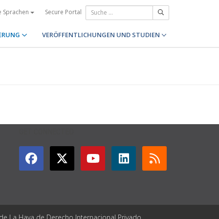
Secure Portal
e Sprachen
ERUNG
VERÖFFENTLICHUNGEN UND STUDIEN
GET CONNECTED
 de La Haya de Derecho Internacional Privado