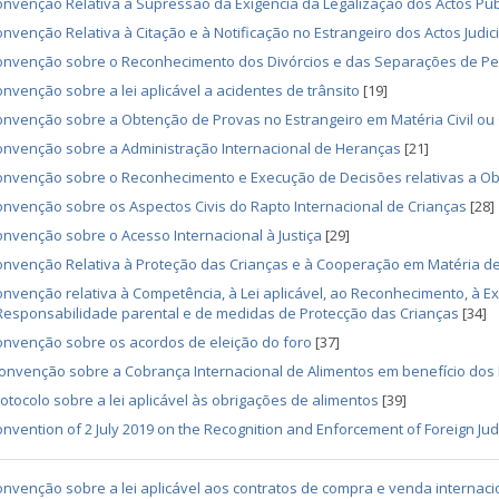
nvenção Relativa à Supressão da Exigência da Legalização dos Actos Púb
nvenção Relativa à Citação e à Notificação no Estrangeiro dos Actos Judicia
onvenção sobre o Reconhecimento dos Divórcios e das Separações de P
nvenção sobre a lei aplicável a acidentes de trânsito
[19]
nvenção sobre a Obtenção de Provas no Estrangeiro em Matéria Civil ou
onvenção sobre a Administração Internacional de Heranças
[21]
onvenção sobre o Reconhecimento e Execução de Decisões relativas a Ob
nvenção sobre os Aspectos Civis do Rapto Internacional de Crianças
[28]
nvenção sobre o Acesso Internacional à Justiça
[29]
nvenção Relativa à Proteção das Crianças e à Cooperação em Matéria de
nvenção relativa à Competência, à Lei aplicável, ao Reconhecimento, à 
Responsabilidade parental e de medidas de Protecção das Crianças
[34]
onvenção sobre os acordos de eleição do foro
[37]
nvenção sobre a Cobrança Internacional de Alimentos em benefício dos 
otocolo sobre a lei aplicável às obrigações de alimentos
[39]
nvention of 2 July 2019 on the Recognition and Enforcement of Foreign Jud
nvenção sobre a lei aplicável aos contratos de compra e venda internac