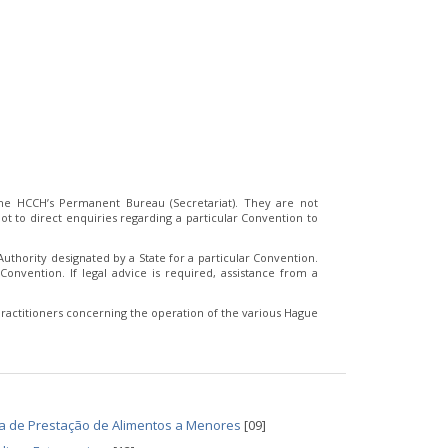
e HCCH’s Permanent Bureau (Secretariat). They are not
t to direct enquiries regarding a particular Convention to
thority designated by a State for a particular Convention.
Convention. If legal advice is required, assistance from a
ractitioners concerning the operation of the various Hague
a de Prestação de Alimentos a Menores
[09]