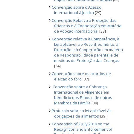
Convenção sobre o Acesso
Internacional à Justiça
[29]
Convenção Relativa à Proteção das
Crianças e à Cooperação em Matéria
de Adoção Internacional
[33]
Convenção relativa à Competência, à
Lei aplicável, ao Reconhecimento, à
Execução e à Cooperação em matéria
de Responsabilidade parental e de
medidas de Protecção das Crianças
[34]
Convenção sobre os acordos de
eleição do foro
[37]
Convenção sobre a Cobrança
Internacional de Alimentos em
benefício dos Filhos e de outros
Membros da Família
[38]
Protocolo sobre a lei aplicável às
obrigações de alimentos
[39]
Convention of 2 July 2019 on the
Recognition and Enforcement of