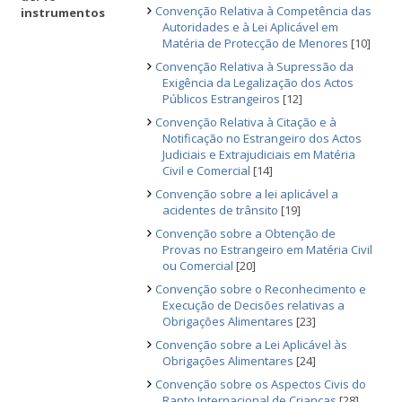
Convenção Relativa à Competência das
instrumentos
Autoridades e à Lei Aplicável em
Matéria de Protecção de Menores
[10]
Convenção Relativa à Supressão da
Exigência da Legalização dos Actos
Públicos Estrangeiros
[12]
Convenção Relativa à Citação e à
Notificação no Estrangeiro dos Actos
Judiciais e Extrajudiciais em Matéria
Civil e Comercial
[14]
Convenção sobre a lei aplicável a
acidentes de trânsito
[19]
Convenção sobre a Obtenção de
Provas no Estrangeiro em Matéria Civil
ou Comercial
[20]
Convenção sobre o Reconhecimento e
Execução de Decisões relativas a
Obrigações Alimentares
[23]
Convenção sobre a Lei Aplicável às
Obrigações Alimentares
[24]
Convenção sobre os Aspectos Civis do
Rapto Internacional de Crianças
[28]