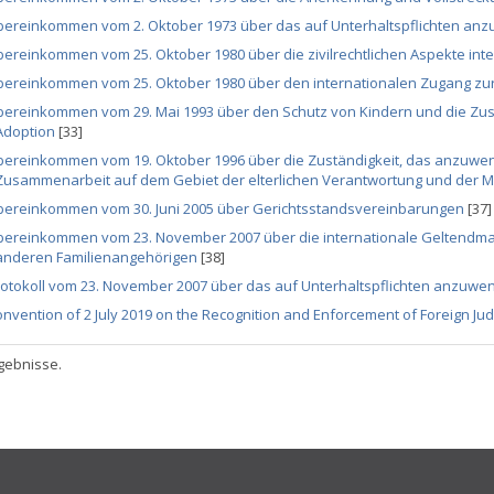
bereinkommen vom 2. Oktober 1973 über das auf Unterhaltspflichten an
ereinkommen vom 25. Oktober 1980 über die zivilrechtlichen Aspekte int
bereinkommen vom 25. Oktober 1980 über den internationalen Zugang zur
bereinkommen vom 29. Mai 1993 über den Schutz von Kindern und die Zus
Adoption
[33]
bereinkommen vom 19. Oktober 1996 über die Zuständigkeit, das anzuwen
Zusammenarbeit auf dem Gebiet der elterlichen Verantwortung und der
bereinkommen vom 30. Juni 2005 über Gerichtsstandsvereinbarungen
[37]
bereinkommen vom 23. November 2007 über die internationale Geltendma
anderen Familienangehörigen
[38]
rotokoll vom 23. November 2007 über das auf Unterhaltspflichten anzuw
nvention of 2 July 2019 on the Recognition and Enforcement of Foreign Jud
gebnisse.