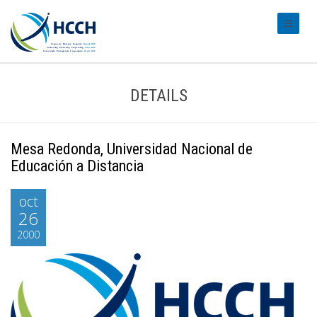
#transl
DETAILS
Mesa Redonda, Universidad Nacional de
Educación a Distancia
oct
26
2000