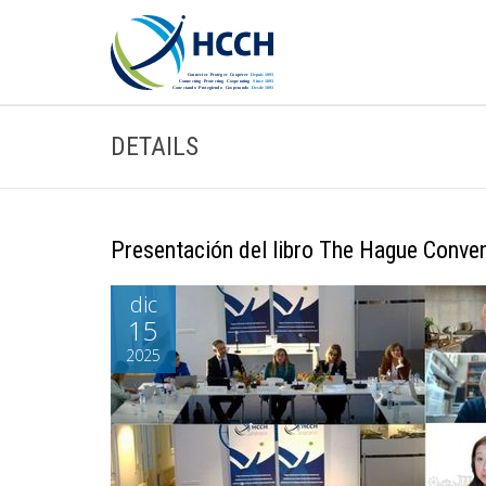
DETAILS
Presentación del libro The Hague Conve
dic
15
2025