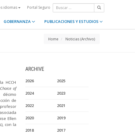
Portal Seguro
os idiomas
GOBERNANZA
PUBLICACIONES Y ESTUDIOS
Home
Noticias (Archivo)
ARCHIVE
2026
2025
 la HCCH
Choice of
2024
2023
l décimo
ección de
2022
2021
 profesor
 asociada
2020
2019
ise Ellen
), con la
2018
2017