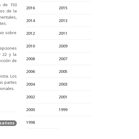
a de 150
2016
2015
ros de la
entales,
2014
2013
tes.
nio sobre
2012
2011
2010
2009
cepciones
y 22 y la
2008
2007
ección de
2006
2005
ista. Los
as partes
2004
2003
cionales.
2002
2001
2000
1999
1998
cations