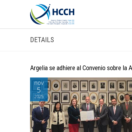
DETAILS
Argelia se adhiere al Convenio sobre la 
nov
5
2025