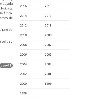
Embajada
2016
2015
 Huizing,
e África.
2014
2013
 Gomes de
2012
2011
 julio de
2010
2009
rgelia se
2008
2007
2006
2005
2004
2003
conv12
2002
2001
2000
1999
1998