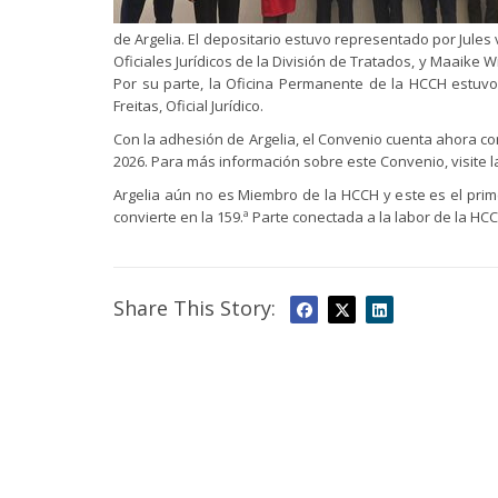
de Argelia. El depositario estuvo representado por Jules
Oficiales Jurídicos de la División de Tratados, y Maaike 
Por su parte, la Oficina Permanente de la HCCH estuv
Freitas, Oficial Jurídico.
Con la adhesión de Argelia, el Convenio cuenta ahora con 
2026. Para más información sobre este Convenio, visite 
Argelia aún no es Miembro de la HCCH y este es el prim
convierte en la 159.ª Parte conectada a la labor de la HC
Share This Story: