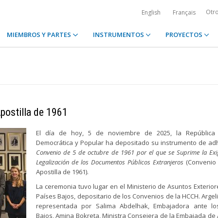
Otr
English
Français
MIEMBROS Y PARTES
INSTRUMENTOS
PROYECTOS
Apostilla de 1961
El día de hoy, 5 de noviembre de 2025, la República 
Democrática y Popular ha depositado su instrumento de ad
Convenio de 5 de octubre de 1961 por el que se Suprime la Exi
Legalización de los Documentos Públicos Extranjeros
(Convenio 
Apostilla de 1961).
La ceremonia tuvo lugar en el Ministerio de Asuntos Exterior
Países Bajos, depositario de los Convenios de la HCCH. Argel
representada por Salima Abdelhak, Embajadora ante lo
Bajos, Amina Bokreta, Ministra Consejera de la Embajada de A