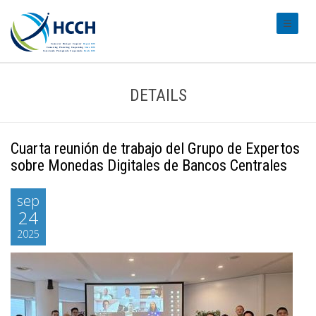
#transl
DETAILS
Cuarta reunión de trabajo del Grupo de Expertos
sobre Monedas Digitales de Bancos Centrales
sep
24
2025