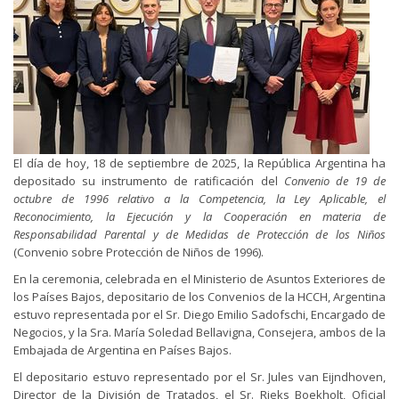
El día de hoy, 18 de septiembre de 2025, la República Argentina ha
depositado su instrumento de ratificación del
Convenio de 19 de
octubre de 1996 relativo a la Competencia, la Ley Aplicable, el
Reconocimiento, la Ejecución y la Cooperación en materia de
Responsabilidad Parental y de Medidas de Protección de los Niños
(Convenio sobre Protección de Niños de 1996).
En la ceremonia, celebrada en el Ministerio de Asuntos Exteriores de
los Países Bajos, depositario de los Convenios de la HCCH, Argentina
estuvo representada por el Sr. Diego Emilio Sadofschi, Encargado de
Negocios, y la Sra. María Soledad Bellavigna, Consejera, ambos de la
Embajada de Argentina en Países Bajos.
El depositario estuvo representado por el Sr. Jules van Eijndhoven,
Director de la División de Tratados, el Sr. Rieks Boekholt, Oficial