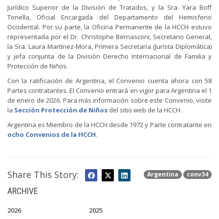
Jurídico Superior de la División de Tratados, y la Sra. Yara Boff
Tonella, Oficial Encargada del Departamento del Hemisferio
Occidental. Por su parte, la Oficina Permanente de la HCCH estuvo
representada por el Dr. Christophe Bernasconi, Secretario General,
la Sra. Laura Martínez-Mora, Primera Secretaria (Jurista Diplomática)
y jefa conjunta de la División Derecho Internacional de Familia y
Protección de Niños.
Con la ratificación de Argentina, el Convenio cuenta ahora con 58
Partes contratantes. El Convenio entrará en vigor para Argentina el 1
de enero de 2026. Para más información sobre este Convenio, visite
la
Sección Protección de Niños
del sitio web de la HCCH.
Argentina es Miembro de la HCCH desde 1972 y Parte contratante en
ocho Convenios de la HCCH
.
Share This Story:
Argentina
conv34
ARCHIVE
2026
2025