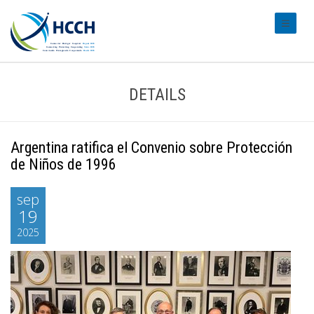
#transl
DETAILS
Argentina ratifica el Convenio sobre Protección
de Niños de 1996
sep
19
2025