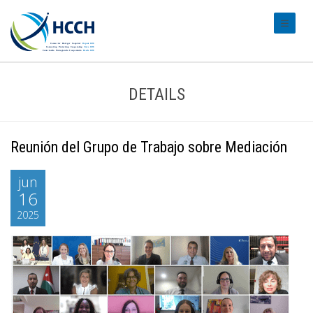
#transl
DETAILS
Reunión del Grupo de Trabajo sobre Mediación
jun
16
2025