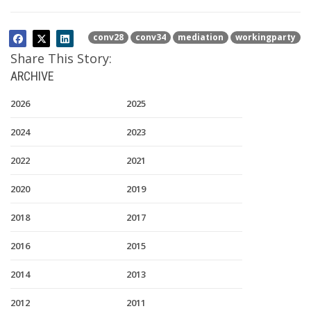
conv28
conv34
mediation
workingparty
Share This Story:
ARCHIVE
2026
2025
2024
2023
2022
2021
2020
2019
2018
2017
2016
2015
2014
2013
2012
2011