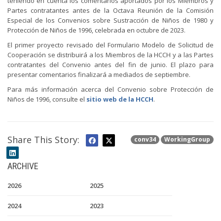
teniendo en cuenta los comentarios aportados por los Miembros y
Partes contratantes antes de la Octava Reunión de la Comisión
Especial de los Convenios sobre Sustracción de Niños de 1980 y
Protección de Niños de 1996, celebrada en octubre de 2023.
El primer proyecto revisado del Formulario Modelo de Solicitud de
Cooperación se distribuirá a los Miembros de la HCCH y a las Partes
contratantes del Convenio antes del fin de junio. El plazo para
presentar comentarios finalizará a mediados de septiembre.
Para más información acerca del Convenio sobre Protección de
Niños de 1996, consulte el
sitio web de la HCCH
.
Share This Story:
conv34
WorkingGroup
ARCHIVE
2026
2025
2024
2023