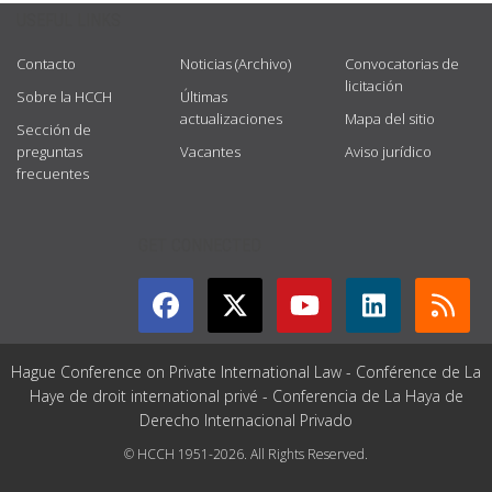
USEFUL LINKS
Contacto
Noticias (Archivo)
Convocatorias de
licitación
Sobre la HCCH
Últimas
actualizaciones
Mapa del sitio
Sección de
preguntas
Vacantes
Aviso jurídico
frecuentes
GET CONNECTED
Hague Conference on Private International Law - Conférence de La
Haye de droit international privé - Conferencia de La Haya de
Derecho Internacional Privado
© HCCH 1951-2026. All Rights Reserved.