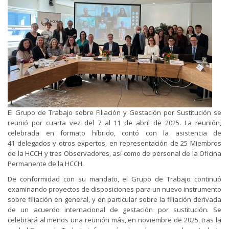
El Grupo de Trabajo sobre Filiación y Gestación por Sustitución se
reunió por cuarta vez del 7 al 11 de abril de 2025. La reunión,
celebrada en formato híbrido, contó con la asistencia de
41 delegados y otros expertos, en representación de 25 Miembros
de la HCCH y tres Observadores, así como de personal de la Oficina
Permanente de la HCCH.
De conformidad con su mandato, el Grupo de Trabajo continuó
examinando proyectos de disposiciones para un nuevo instrumento
sobre filiación en general, y en particular sobre la filiación derivada
de un acuerdo internacional de gestación por sustitución. Se
celebrará al menos una reunión más, en noviembre de 2025, tras la