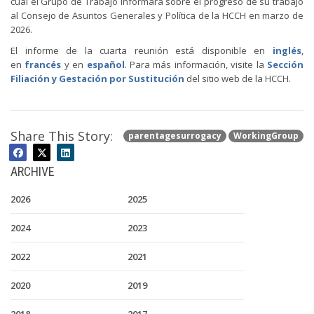
cual el Grupo de Trabajo informará sobre el progreso de su trabajo
al Consejo de Asuntos Generales y Política de la HCCH en marzo de
2026.
El informe de la cuarta reunión está disponible en
inglés
,
en
francés
y en
español
. Para más información, visite la
Sección
Filiación y Gestación por Sustitución
del sitio web de la HCCH.
Share This Story:
parentagesurrogacy
WorkingGroup
ARCHIVE
2026
2025
2024
2023
2022
2021
2020
2019