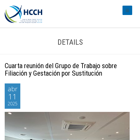
#transl
DETAILS
Cuarta reunión del Grupo de Trabajo sobre
Filiación y Gestación por Sustitución
abr
11
2025