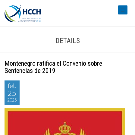
#transl
DETAILS
Montenegro ratifica el Convenio sobre
Sentencias de 2019
feb
25
2025