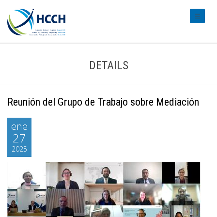
#transl
DETAILS
Reunión del Grupo de Trabajo sobre Mediación
ene
27
2025