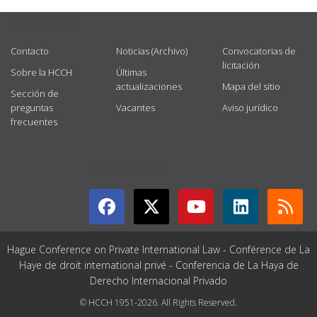
USEFUL LINKS
Contacto
Noticias (Archivo)
Convocatorias de
licitación
Sobre la HCCH
Últimas
actualizaciones
Mapa del sitio
Sección de
preguntas
Vacantes
Aviso jurídico
frecuentes
GET CONNECTED
Hague Conference on Private International Law - Conférence de La
Haye de droit international privé - Conferencia de La Haya de
Derecho Internacional Privado
© HCCH 1951-2026. All Rights Reserved.