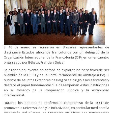
El 10 de enero se reunieron en Bruselas representantes de
diecinueve Estados africanos francófonos con un delegado de la
Organización Internacional de la Francofonía (OIF), en un encuentro
organizado por Bélgica, Francia y Suiza.
La agenda del evento se enfocó en explorar los beneficios de ser
Miembro de la HCCH y de la Corte Permanente de Arbitraje (CPA). El
Ministro de Asuntos Exteriores de Bélgica se dirigió a los asistentes y
destacó el papel fundamental que desempeñan estas instituciones
en el fomento de la cooperación jurídica y la estabilidad
internacional.
Durante los debates se reafirmó el compromiso de la HCCH de
promover la universalidad y la inclusividad, en particular mediante la
ampliación del número de Miembros en África. Los participantes