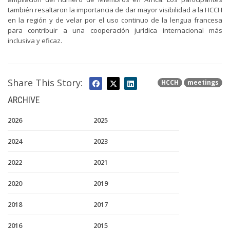
también resaltaron la importancia de dar mayor visibilidad a la HCCH
en la región y de velar por el uso continuo de la lengua francesa
para contribuir a una cooperación jurídica internacional más
inclusiva y eficaz.
Share This Story:
HCCH
meetings
ARCHIVE
2026
2025
2024
2023
2022
2021
2020
2019
2018
2017
2016
2015