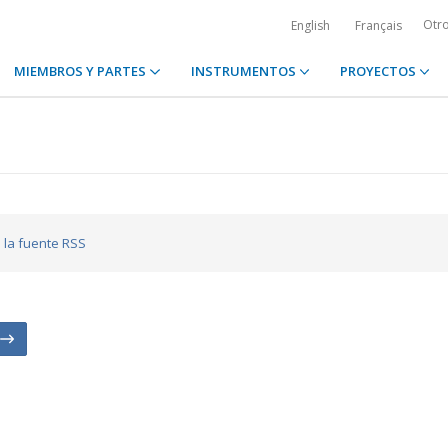
Otr
English
Français
MIEMBROS Y PARTES
INSTRUMENTOS
PROYECTOS
a la fuente RSS
n