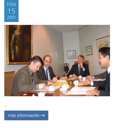
nov
15
2001
...
más información