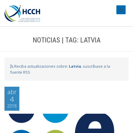
#transl
NOTICIAS | TAG: LATVIA
Reciba actualizaciones sobre:
Latvia
, suscríbase a la
fuente RSS
abr
4
2018