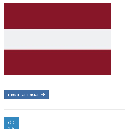
...
más información
dic
15