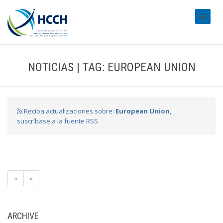
#transl
NOTICIAS | TAG: EUROPEAN UNION
Reciba actualizaciones sobre:
European Union
,
suscríbase a la fuente RSS
«
»
ARCHIVE