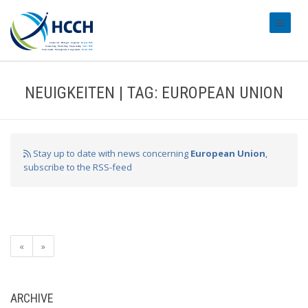
#transl
NEUIGKEITEN | TAG: EUROPEAN UNION
Stay up to date with news concerning
European Union
,
subscribe to the RSS-feed
«
»
ARCHIVE