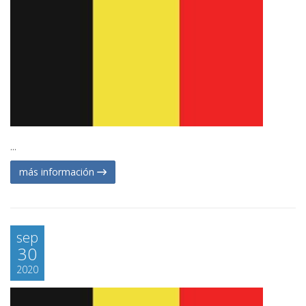
...
más información
sep
30
2020