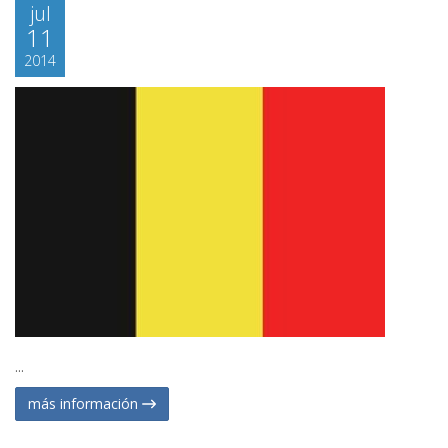
jul
11
2014
...
más información