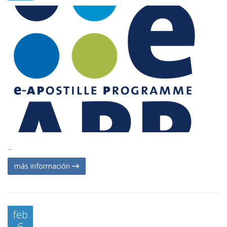
...
más información
feb
6