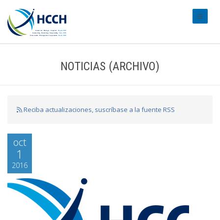
#transl
NOTICIAS (ARCHIVO)
Reciba actualizaciones, suscríbase a la fuente RSS
oct
1
2016