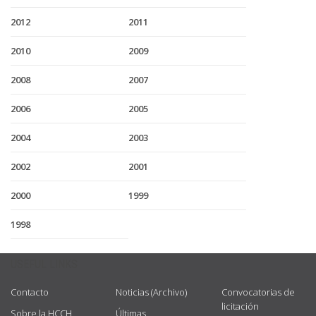
2012
2011
2010
2009
2008
2007
2006
2005
2004
2003
2002
2001
2000
1999
1998
USEFUL LINKS
Contacto
Noticias (Archivo)
Convocatorias de
licitación
Sobre la HCCH
Últimas