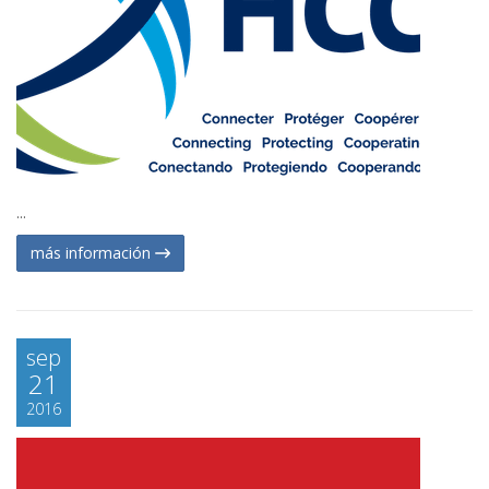
...
más información
sep
21
2016