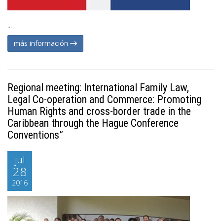
...
más información
Regional meeting: International Family Law,
Legal Co-operation and Commerce: Promoting
Human Rights and cross-border trade in the
Caribbean through the Hague Conference
Conventions”
jul
28
2016