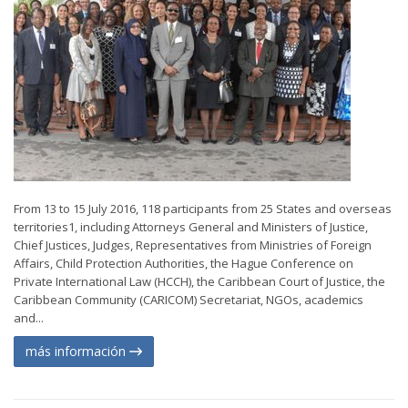
From 13 to 15 July 2016, 118 participants from 25 States and overseas
territories1, including Attorneys General and Ministers of Justice,
Chief Justices, Judges, Representatives from Ministries of Foreign
Affairs, Child Protection Authorities, the Hague Conference on
Private International Law (HCCH), the Caribbean Court of Justice, the
Caribbean Community (CARICOM) Secretariat, NGOs, academics
and...
más información