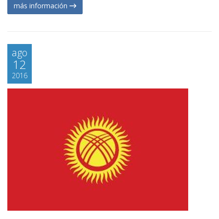
más información
ago
12
2016