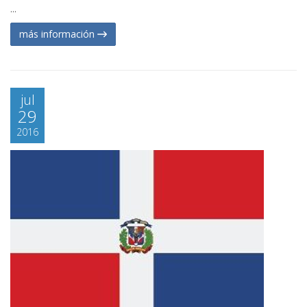
...
más información
jul
29
2016