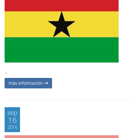
...
más información
sep
16
2016