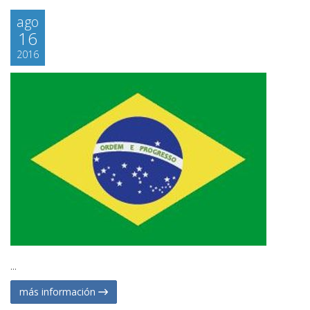
ago
16
2016
...
más información