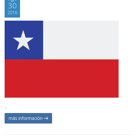
30
2016
...
más información