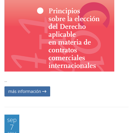
...
más información
sep
7